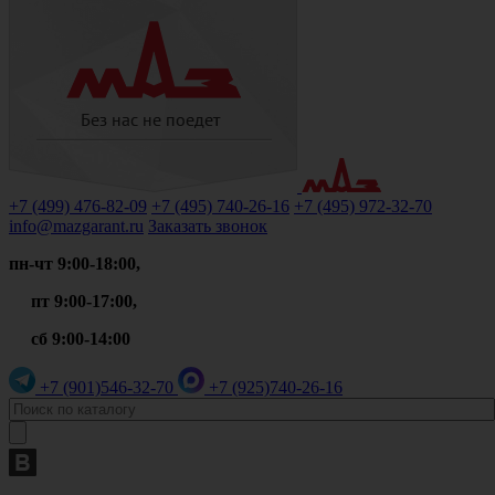
+7 (499)
476-82-09
+7 (495)
740-26-16
+7 (495)
972-32-70
info@mazgarant.ru
Заказать звонок
пн-чт 9:00-18:00,
пт 9:00-17:00,
сб 9:00-14:00
+7 (901)
546-32-70
+7 (925)
740-26-16