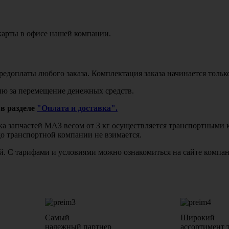
карты в офисе нашей компании.
едоплаты любого заказа. Комплектация заказа начинается тольк
ю за перемещение денежных средств.
в разделе
"Оплата и доставка".
авка запчастей МАЗ весом от 3 кг осуществляется транспортны
до транспортной компании не взимается.
бой. С тарифами и условиями можно ознакомиться на сайте комп
Самый
Широкий
надежный партнер
ассортимент 