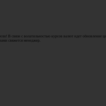
ли! В связи с волатильностью курсов валют идет обновление це
 вами свяжется менеджер.