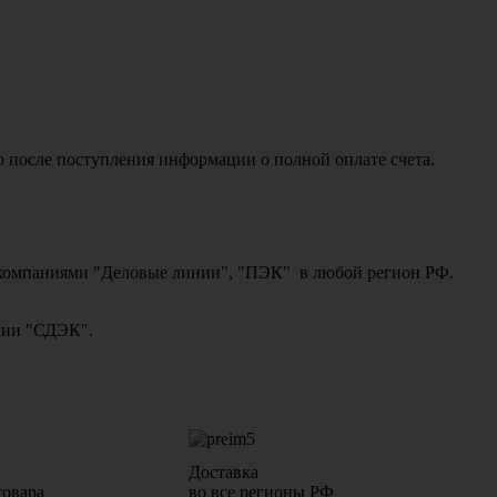
о после поступления информации о полной оплате счета.
ми компаниями "Деловые линии", "ПЭК" в любой регион РФ.
ании "СДЭК".
Доставка
товара
во все регионы РФ