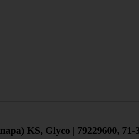
ра) KS, Glyco | 79229600, 71-