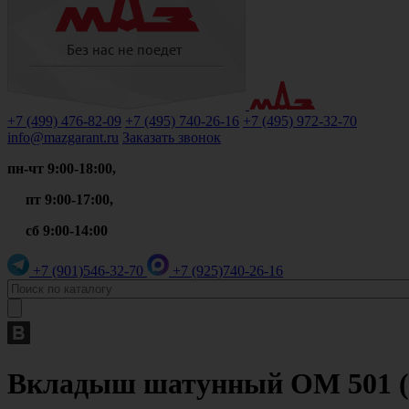
+7 (499)
476-82-09
+7 (495)
740-26-16
+7 (495)
972-32-70
info@mazgarant.ru
Заказать звонок
пн-чт 9:00-18:00,
пт 9:00-17:00,
сб 9:00-14:00
+7 (901)
546-32-70
+7 (925)
740-26-16
Вкладыш шатунный OM 501 (па