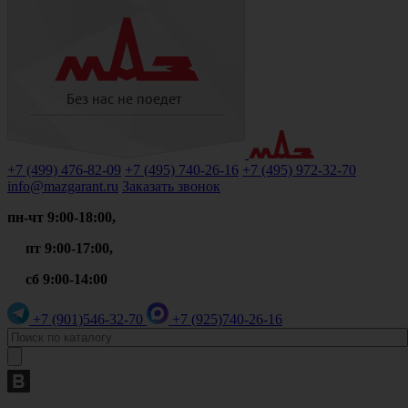
+7 (499)
476-82-09
+7 (495)
740-26-16
+7 (495)
972-32-70
info@mazgarant.ru
Заказать звонок
пн-чт 9:00-18:00,
пт 9:00-17:00,
сб 9:00-14:00
+7 (901)
546-32-70
+7 (925)
740-26-16