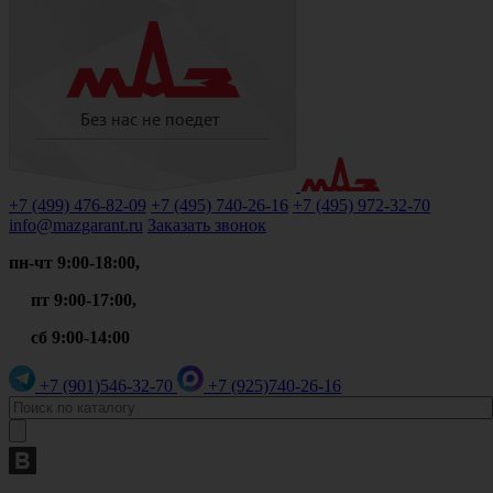
+7 (499)
476-82-09
+7 (495)
740-26-16
+7 (495)
972-32-70
info@mazgarant.ru
Заказать звонок
пн-чт 9:00-18:00,
пт 9:00-17:00,
сб 9:00-14:00
+7 (901)
546-32-70
+7 (925)
740-26-16