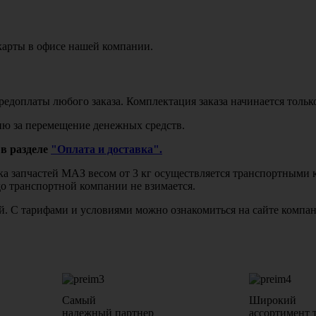
карты в офисе нашей компании.
едоплаты любого заказа. Комплектация заказа начинается тольк
ю за перемещение денежных средств.
в разделе
"Оплата и доставка".
авка запчастей МАЗ весом от 3 кг осуществляется транспортны
до транспортной компании не взимается.
бой. С тарифами и условиями можно ознакомиться на сайте комп
Самый
Широкий
надежный партнер
ассортимент 