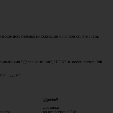
о после поступления информации о полной оплате счета.
ми компаниями "Деловые линии", "ПЭК" в любой регион РФ.
ании "СДЭК".
Доставка
товара
во все регионы РФ