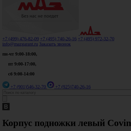
+7 (499)
476-82-09
+7 (495)
740-26-16
+7 (495)
972-32-70
info@mazgarant.ru
Заказать звонок
пн-чт 9:00-18:00,
пт 9:00-17:00,
сб 9:00-14:00
+7 (901)
546-32-70
+7 (925)
740-26-16
Корпус подножки левый Covind