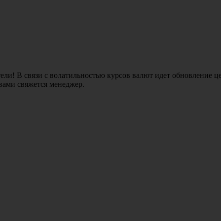
ли! В связи с волатильностью курсов валют идет обновление це
 вами свяжется менеджер.