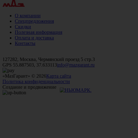
О компании
Спецпредложения
Скидки
Полезная информация
Оплата и доставка
Контакты
+7 (499)
476-82-09
+7 (495)
740-26-16
+7 (495)
972-32-70
127282, Москва, Чермянский проезд 5 стр.3
GPS 55.887503, 37.633113
info@mazgarant.ru
«МазГарант» © 2026
Карта сайта
Политика конфиденциальности
Создание и продвижение