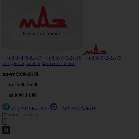
+7 (499)
476-82-09
+7 (495)
740-26-16
+7 (495)
972-32-70
info@mazgarant.ru
Заказать звонок
пн-чт 9:00-18:00,
пт 9:00-17:00,
сб 9:00-14:00
+7 (901)
546-32-70
+7 (925)
740-26-16