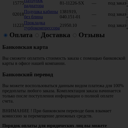
Патрубок
15775
81-11226-SX
—
под заказ
радиатора
Подушка кабины
1381919,
02018
—
под заказ
без блина
040.151-01
Прокладка
11223
21950.10
—
под заказ
турбокомпрессора
Оплата
Доставка
Отзывы
Банковская карта
Вы сможете оплатить стоимость заказа с помощью банковской
карты в офисе нашей компании.
Банковский перевод
Вы можете воспользоваться данным видом платежа для 100%
предоплаты любого заказа. Комплектация заказа начинается
только после поступления информации о полной оплате
счета.
ВНИМАНИЕ ! При банковском переводе банк взымает
комиссию за перемещение денежных средств.
Порядок оплаты для юридических лиц вы можете