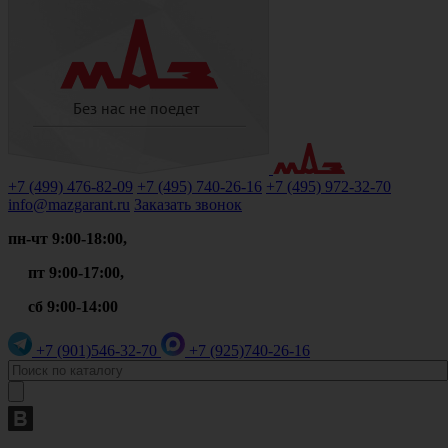
+7 (499)
476-82-09
+7 (495)
740-26-16
+7 (495)
972-32-70
info@mazgarant.ru
Заказать звонок
пн-чт 9:00-18:00,
пт 9:00-17:00,
сб 9:00-14:00
+7 (901)
546-32-70
+7 (925)
740-26-16