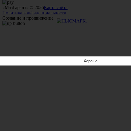
«МазГарант» © 2026
Карта сайта
Политика конфиденциальности
Создание и продвижение
Хорошо