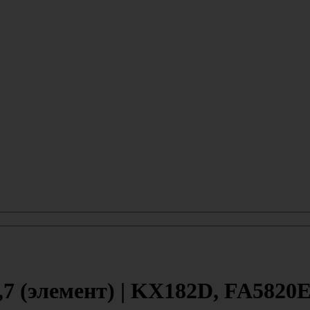
7 (элемент) | KX182D, FA5820