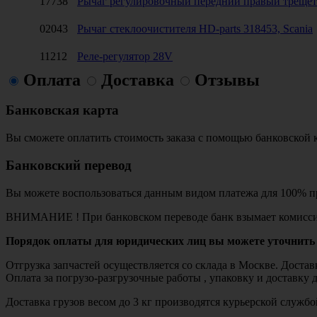
17738
Рычаг регулировочный передний правый трещет
02043
Рычаг стеклоочистителя HD-parts 318453, Scania
11212
Реле-регулятор 28V
Оплата
Доставка
Отзывы
Банковская карта
Вы сможете оплатить стоимость заказа с помощью банковской 
Банковский перевод
Вы можете воспользоваться данным видом платежа для 100% пр
ВНИМАНИЕ ! При банковском переводе банк взымает комисси
Порядок оплаты для юридических лиц вы можете уточнить 
Отгрузка запчастей осуществляется со склада в Москве. Дост
Оплата за погрузо-разгрузочные работы , упаковку и доставку 
Доставка грузов весом до 3 кг производятся курьерской служ