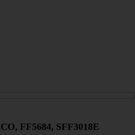
ECO, FF5684, SFF3018E