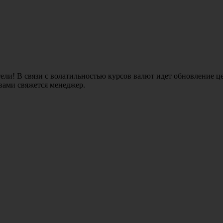
ли! В связи с волатильностью курсов валют идет обновление це
 вами свяжется менеджер.