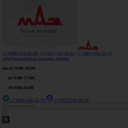
+7 (499)
476-82-09
+7 (495)
740-26-16
+7 (495)
972-32-70
info@mazgarant.ru
Заказать звонок
пн-чт 9:00-18:00,
пт 9:00-17:00,
сб 9:00-14:00
+7 (901)
546-32-70
+7 (925)
740-26-16