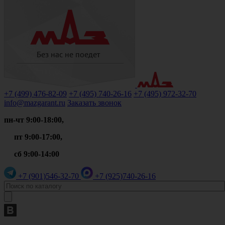
+7 (499)
476-82-09
+7 (495)
740-26-16
+7 (495)
972-32-70
info@mazgarant.ru
Заказать звонок
пн-чт 9:00-18:00,
пт 9:00-17:00,
сб 9:00-14:00
+7 (901)
546-32-70
+7 (925)
740-26-16