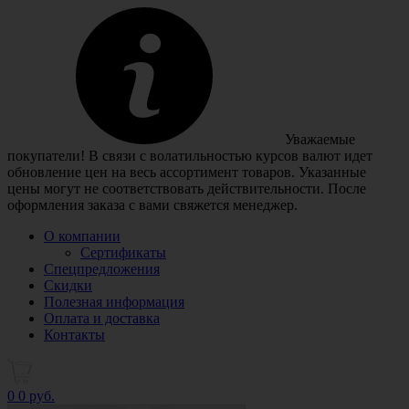
Уважаемые
покупатели! В связи с волатильностью курсов валют идет
обновление цен на весь ассортимент товаров. Указанные
цены могут не соответствовать действительности. После
оформления заказа с вами свяжется менеджер.
О компании
Сертификаты
Спецпредложения
Скидки
Полезная информация
Оплата и доставка
Контакты
0
0 руб.