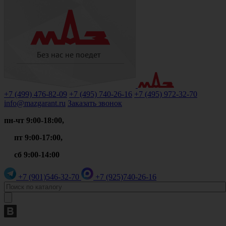
+7 (499)
476-82-09
+7 (495)
740-26-16
+7 (495)
972-32-70
info@mazgarant.ru
Заказать звонок
пн-чт 9:00-18:00,
пт 9:00-17:00,
сб 9:00-14:00
+7 (901)
546-32-70
+7 (925)
740-26-16