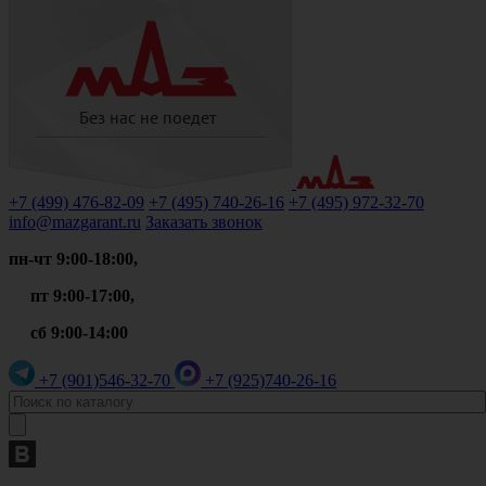
+7 (499)
476-82-09
+7 (495)
740-26-16
+7 (495)
972-32-70
info@mazgarant.ru
Заказать звонок
пн-чт 9:00-18:00,
пт 9:00-17:00,
сб 9:00-14:00
+7 (901)
546-32-70
+7 (925)
740-26-16