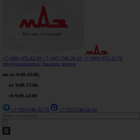
+7 (499)
476-82-09
+7 (495)
740-26-16
+7 (495)
972-32-70
info@mazgarant.ru
Заказать звонок
пн-чт 9:00-18:00,
пт 9:00-17:00,
сб 9:00-14:00
+7 (901)
546-32-70
+7 (925)
740-26-16