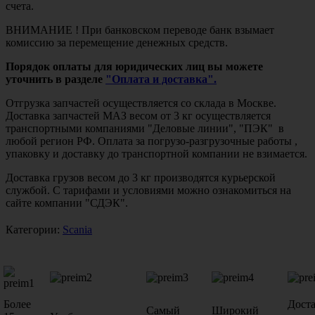
счета.
ВНИМАНИЕ ! При банковском переводе банк взымает
комиссию за перемещение денежных средств.
Порядок оплаты для юридических лиц вы можете
уточнить в разделе
"Оплата и доставка".
Отгрузка запчастей осуществляется со склада в Москве.
Доставка запчастей МАЗ весом от 3 кг осуществляется
транспортными компаниями "Деловые линии", "ПЭК" в
любой регион РФ. Оплата за погрузо-разгрузочные работы ,
упаковку и доставку до транспортной компании не взимается.
Доставка грузов весом до 3 кг производятся курьерской
службой. С тарифами и условиями можно ознакомиться на
сайте компании "СДЭК".
Категории:
Scania
Более
Дост
Самый
Широкий