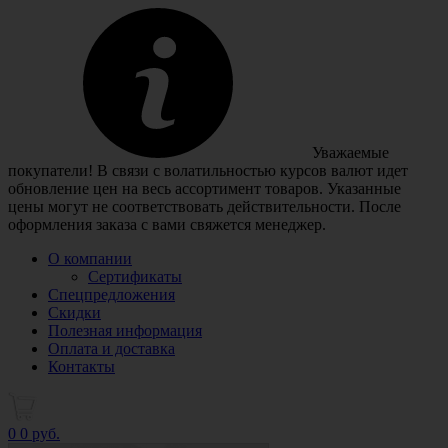
Уважаемые
покупатели! В связи с волатильностью курсов валют идет
обновление цен на весь ассортимент товаров. Указанные
цены могут не соответствовать действительности. После
оформления заказа с вами свяжется менеджер.
О компании
Сертификаты
Спецпредложения
Скидки
Полезная информация
Оплата и доставка
Контакты
0
0 руб.