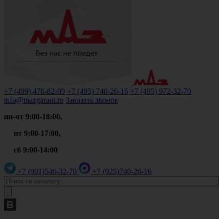
+7 (499)
476-82-09
+7 (495)
740-26-16
+7 (495)
972-32-70
info@mazgarant.ru
Заказать звонок
пн-чт 9:00-18:00,
пт 9:00-17:00,
сб 9:00-14:00
+7 (901)
546-32-70
+7 (925)
740-26-16