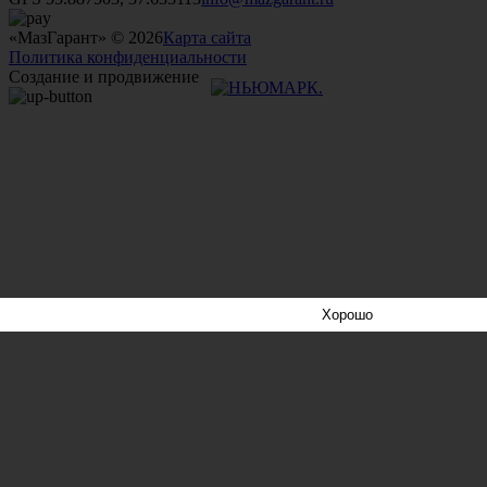
«МазГарант» © 2026
Карта сайта
Политика конфиденциальности
Создание и продвижение
Хорошо