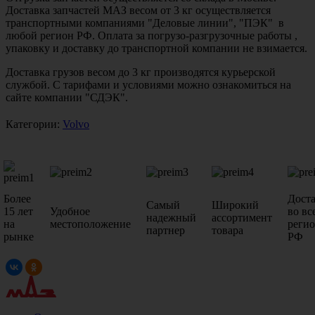
Доставка запчастей МАЗ весом от 3 кг осуществляется
транспортными компаниями "Деловые линии", "ПЭК" в
любой регион РФ. Оплата за погрузо-разгрузочные работы ,
упаковку и доставку до транспортной компании не взимается.
Доставка грузов весом до 3 кг производятся курьерской
службой. С тарифами и условиями можно ознакомиться на
сайте компании "СДЭК".
Категории:
Volvo
Более
Дост
Самый
Широкий
15 лет
Удобное
во вс
надежный
ассортимент
на
местоположение
реги
партнер
товара
рынке
РФ