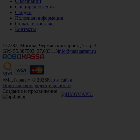
О компании
Спецпредложения
Скидки
Полезная информация
Оплата и доставка
Контакты
+7 (499)
476-82-09
+7 (495)
740-26-16
+7 (495)
972-32-70
127282, Москва, Чермянский проезд 5 стр.3
GPS 55.887503, 37.633113
info@mazgarant.ru
«МазГарант» © 2026
Карта сайта
Политика конфиденциальности
Создание и продвижение