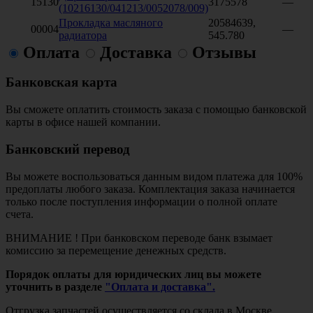
15130
3175578
—
(10216130/041213/0052078/009)
Прокладка масляного
20584639,
00004
—
радиатора
545.780
Оплата
Доставка
Отзывы
Банковская карта
Вы сможете оплатить стоимость заказа с помощью банковской
карты в офисе нашей компании.
Банковский перевод
Вы можете воспользоваться данным видом платежа для 100%
предоплаты любого заказа. Комплектация заказа начинается
только после поступления информации о полной оплате
счета.
ВНИМАНИЕ ! При банковском переводе банк взымает
комиссию за перемещение денежных средств.
Порядок оплаты для юридических лиц вы можете
уточнить в разделе
"Оплата и доставка".
Отгрузка запчастей осуществляется со склада в Москве.