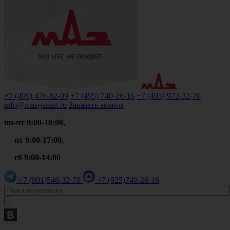
+7 (499)
476-82-09
+7 (495)
740-26-16
+7 (495)
972-32-70
info@mazgarant.ru
Заказать звонок
пн-чт 9:00-18:00,
пт 9:00-17:00,
сб 9:00-14:00
+7 (901)
546-32-70
+7 (925)
740-26-16