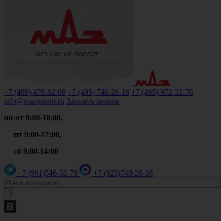
+7 (499)
476-82-09
+7 (495)
740-26-16
+7 (495)
972-32-70
info@mazgarant.ru
Заказать звонок
пн-чт 9:00-18:00,
пт 9:00-17:00,
сб 9:00-14:00
+7 (901)
546-32-70
+7 (925)
740-26-16