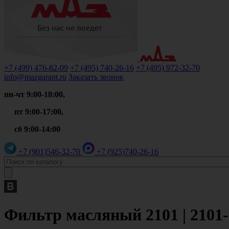
+7 (499)
476-82-09
+7 (495)
740-26-16
+7 (495)
972-32-70
info@mazgarant.ru
Заказать звонок
пн-чт 9:00-18:00,
пт 9:00-17:00,
сб 9:00-14:00
+7 (901)
546-32-70
+7 (925)
740-26-16
Фильтр масляный 2101 | 2101-