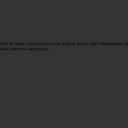
ли! В связи с волатильностью курсов валют идет обновление це
 вами свяжется менеджер.