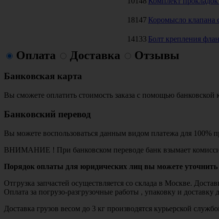
10148
Комплект прокладок
18147
Коромысло клапана с
14133
Болт крепления флан
Оплата
Доставка
Отзывы
Банковская карта
Вы сможете оплатить стоимость заказа с помощью банковской 
Банковский перевод
Вы можете воспользоваться данным видом платежа для 100% пр
ВНИМАНИЕ ! При банковском переводе банк взымает комисси
Порядок оплаты для юридических лиц вы можете уточнить 
Отгрузка запчастей осуществляется со склада в Москве. Дост
Оплата за погрузо-разгрузочные работы , упаковку и доставку 
Доставка грузов весом до 3 кг производятся курьерской служ