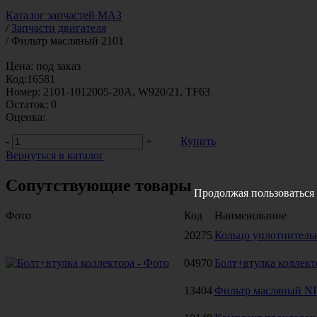
Каталог запчастей МАЗ
/
Запчасти двигателя
/
Фильтр масляный 2101
Цена:
под заказ
Код:
16581
Номер:
2101-1012005-20А, W920/21, TF63
Остаток:
0
Оценка:
-
+
Купить
Вернуться в каталог
Сопутствующие товары
Продолжая пользоваться 
Фото
Код
Наименование
20275
Кольцо уплотнитель
04970
Болт+втулка коллект
13404
Фильтр масляный N