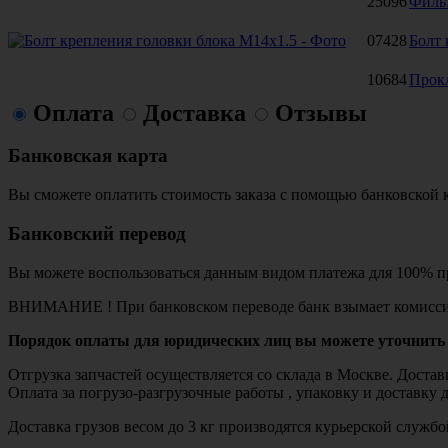
25096
Филь
07428
Болт 
10684
Прок
Оплата
Доставка
Отзывы
Банковская карта
Вы сможете оплатить стоимость заказа с помощью банковской 
Банковский перевод
Вы можете воспользоваться данным видом платежа для 100% пр
ВНИМАНИЕ ! При банковском переводе банк взымает комисси
Порядок оплаты для юридических лиц вы можете уточнить 
Отгрузка запчастей осуществляется со склада в Москве. Дост
Оплата за погрузо-разгрузочные работы , упаковку и доставку 
Доставка грузов весом до 3 кг производятся курьерской служ