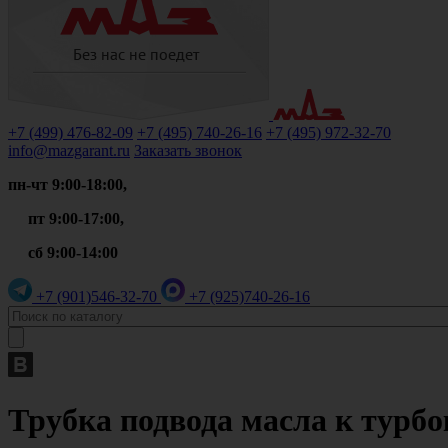
+7 (499)
476-82-09
+7 (495)
740-26-16
+7 (495)
972-32-70
info@mazgarant.ru
Заказать звонок
пн-чт 9:00-18:00,
пт 9:00-17:00,
сб 9:00-14:00
+7 (901)
546-32-70
+7 (925)
740-26-16
Трубка подвода масла к турбо