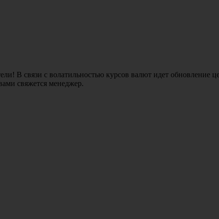
ли! В связи с волатильностью курсов валют идет обновление це
 вами свяжется менеджер.