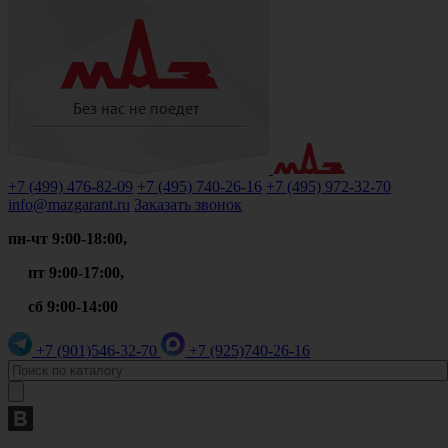
+7 (499)
476-82-09
+7 (495)
740-26-16
+7 (495)
972-32-70
info@mazgarant.ru
Заказать звонок
пн-чт 9:00-18:00,
пт 9:00-17:00,
сб 9:00-14:00
+7 (901)
546-32-70
+7 (925)
740-26-16