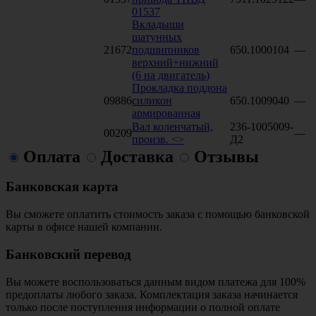
01537
Вкладыши
шатунных
21672
подшипников
650.1000104
—
верхний+нижний
(6 на двигатель)
Прокладка поддона
09886
силикон
650.1009040
—
армированная
Вал коленчатый,
236-1005009-
00209
—
произв. <>
Д2
Оплата
Доставка
Отзывы
Банковская карта
Вы сможете оплатить стоимость заказа с помощью банковской
карты в офисе нашей компании.
Банковский перевод
Вы можете воспользоваться данным видом платежа для 100%
предоплаты любого заказа. Комплектация заказа начинается
только после поступления информации о полной оплате