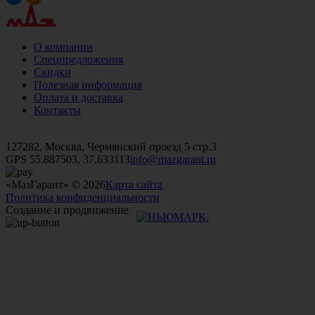
О компании
Спецпредложения
Скидки
Полезная информация
Оплата и доставка
Контакты
+7 (499)
476-82-09
+7 (495)
740-26-16
+7 (495)
972-32-70
127282, Москва, Чермянский проезд 5 стр.3
GPS 55.887503, 37.633113
info@mazgarant.ru
«МазГарант» © 2026
Карта сайта
Политика конфиденциальности
Создание и продвижение