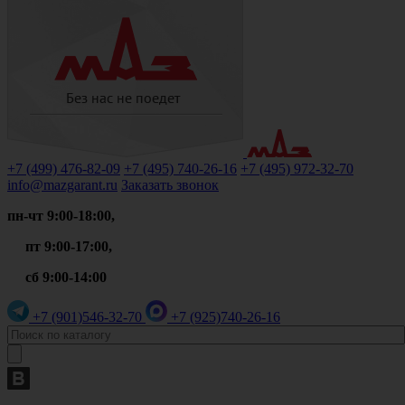
+7 (499)
476-82-09
+7 (495)
740-26-16
+7 (495)
972-32-70
info@mazgarant.ru
Заказать звонок
пн-чт 9:00-18:00,
пт 9:00-17:00,
сб 9:00-14:00
+7 (901)
546-32-70
+7 (925)
740-26-16