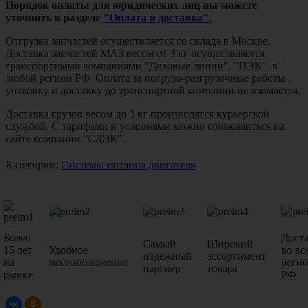
Порядок оплаты для юридических лиц вы можете
уточнить в разделе
"Оплата и доставка".
Отгрузка запчастей осуществляется со склада в Москве.
Доставка запчастей МАЗ весом от 3 кг осуществляется
транспортными компаниями "Деловые линии", "ПЭК" в
любой регион РФ. Оплата за погрузо-разгрузочные работы ,
упаковку и доставку до транспортной компании не взимается.
Доставка грузов весом до 3 кг производятся курьерской
службой. С тарифами и условиями можно ознакомиться на
сайте компании "СДЭК".
Категории:
Системы питания двигателя
Более
Дост
Самый
Широкий
15 лет
Удобное
во вс
надежный
ассортимент
на
местоположение
реги
партнер
товара
рынке
РФ