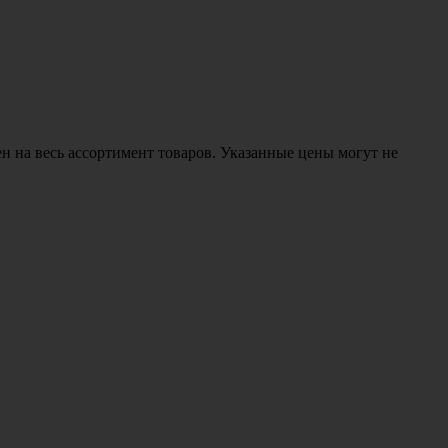
н на весь ассортимент товаров. Указанные цены могут не