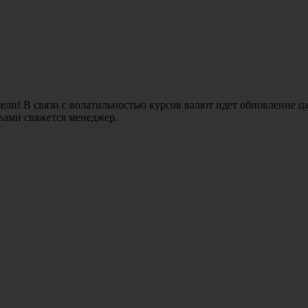
ли! В связи с волатильностью курсов валют идет обновление це
 вами свяжется менеджер.