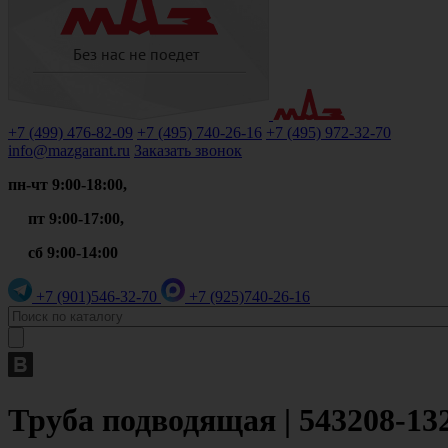
+7 (499)
476-82-09
+7 (495)
740-26-16
+7 (495)
972-32-70
info@mazgarant.ru
Заказать звонок
пн-чт 9:00-18:00,
пт 9:00-17:00,
сб 9:00-14:00
+7 (901)
546-32-70
+7 (925)
740-26-16
Труба подводящая | 543208-13