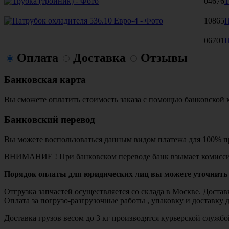
04676
Т
10865
П
06701
П
Оплата
Доставка
Отзывы
Банковская карта
Вы сможете оплатить стоимость заказа с помощью банковской 
Банковский перевод
Вы можете воспользоваться данным видом платежа для 100% пр
ВНИМАНИЕ ! При банковском переводе банк взымает комисси
Порядок оплаты для юридических лиц вы можете уточнить 
Отгрузка запчастей осуществляется со склада в Москве. Дост
Оплата за погрузо-разгрузочные работы , упаковку и доставку 
Доставка грузов весом до 3 кг производятся курьерской служ