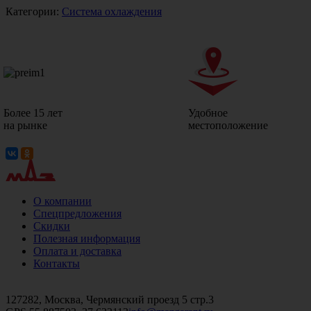
Категории:
Система охлаждения
Более 15 лет
Удобное
на рынке
местоположение
О компании
Спецпредложения
Скидки
Полезная информация
Оплата и доставка
Контакты
+7 (499)
476-82-09
+7 (495)
740-26-16
+7 (495)
972-32-70
127282, Москва, Чермянский проезд 5 стр.3