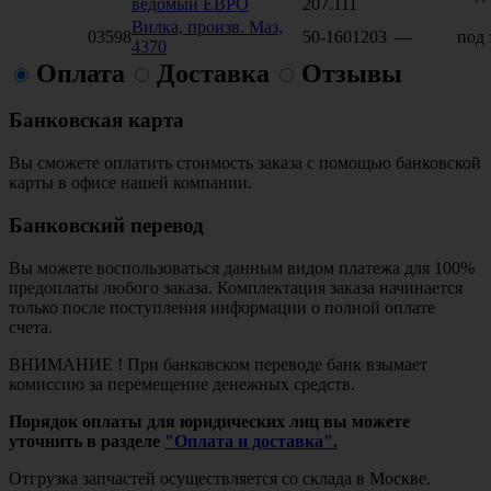
ведомый ЕВРО
207.111
Вилка, произв. Маз,
03598
50-1601203
—
под 
4370
Оплата
Доставка
Отзывы
Банковская карта
Вы сможете оплатить стоимость заказа с помощью банковской
карты в офисе нашей компании.
Банковский перевод
Вы можете воспользоваться данным видом платежа для 100%
предоплаты любого заказа. Комплектация заказа начинается
только после поступления информации о полной оплате
счета.
ВНИМАНИЕ ! При банковском переводе банк взымает
комиссию за перемещение денежных средств.
Порядок оплаты для юридических лиц вы можете
уточнить в разделе
"Оплата и доставка".
Отгрузка запчастей осуществляется со склада в Москве.