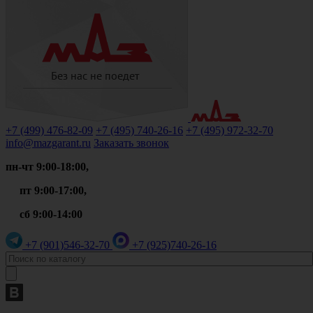
+7 (499)
476-82-09
+7 (495)
740-26-16
+7 (495)
972-32-70
info@mazgarant.ru
Заказать звонок
пн-чт 9:00-18:00,
пт 9:00-17:00,
сб 9:00-14:00
+7 (901)
546-32-70
+7 (925)
740-26-16