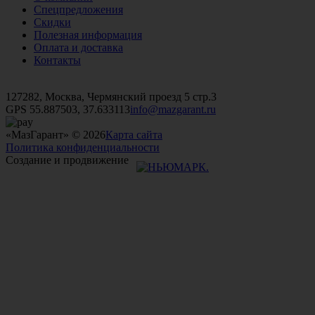
Спецпредложения
Скидки
Полезная информация
Оплата и доставка
Контакты
+7 (499)
476-82-09
+7 (495)
740-26-16
+7 (495)
972-32-70
127282, Москва, Чермянский проезд 5 стр.3
GPS 55.887503, 37.633113
info@mazgarant.ru
«МазГарант» © 2026
Карта сайта
Политика конфиденциальности
Создание и продвижение