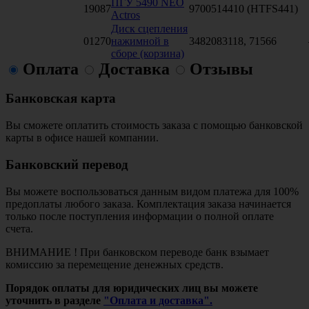
ПГУ 5490 NEO
19087
9700514410 (HTFS441)
Actros
Диск сцепления
01270
нажимной в
3482083118, 71566
сборе (корзина)
Оплата
Доставка
Отзывы
Банковская карта
Вы сможете оплатить стоимость заказа с помощью банковской
карты в офисе нашей компании.
Банковский перевод
Вы можете воспользоваться данным видом платежа для 100%
предоплаты любого заказа. Комплектация заказа начинается
только после поступления информации о полной оплате
счета.
ВНИМАНИЕ ! При банковском переводе банк взымает
комиссию за перемещение денежных средств.
Порядок оплаты для юридических лиц вы можете
уточнить в разделе
"Оплата и доставка".