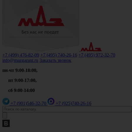
+7 (499)
476-82-09
+7 (495)
740-26-16
+7 (495)
972-32-70
info@mazgarant.ru
Заказать звонок
пн-чт 9:00-18:00,
пт 9:00-17:00,
сб 9:00-14:00
+7 (901)
546-32-70
+7 (925)
740-26-16