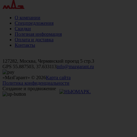
О компании
Спецпредложения
Скидки
Полезная информация
Оплата и доставка
Контакты
+7 (499)
476-82-09
+7 (495)
740-26-16
+7 (495)
972-32-70
127282, Москва, Чермянский проезд 5 стр.3
GPS 55.887503, 37.633113
info@mazgarant.ru
«МазГарант» © 2026
Карта сайта
Политика конфиденциальности
Создание и продвижение