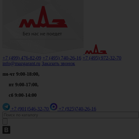
+7 (499)
476-82-09
+7 (495)
740-26-16
+7 (495)
972-32-70
info@mazgarant.ru
Заказать звонок
пн-чт 9:00-18:00,
пт 9:00-17:00,
сб 9:00-14:00
+7 (901)
546-32-70
+7 (925)
740-26-16