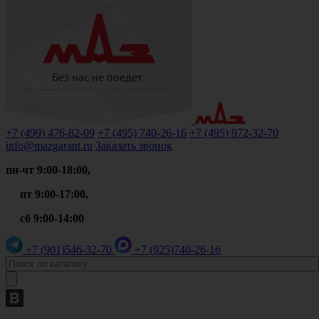
+7 (499)
476-82-09
+7 (495)
740-26-16
+7 (495)
972-32-70
info@mazgarant.ru
Заказать звонок
пн-чт 9:00-18:00,
пт 9:00-17:00,
сб 9:00-14:00
+7 (901)
546-32-70
+7 (925)
740-26-16