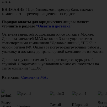
счета.
ВНИМАНИЕ ! При банковском переводе банк взымает
комиссию за перемещение денежных средств.
Порядок оплаты для юридических лиц вы можете
уточнить в разделе
"Оплата и доставка".
Отгрузка запчастей осуществляется со склада в Москве.
Доставка запчастей МАЗ весом от 3 кг осуществляется
транспортными компаниями "Деловые линии", "ПЭК" в
любой регион РФ. Оплата за погрузо-разгрузочные работы ,
упаковку и доставку до транспортной компании не взимается.
Доставка грузов весом до 3 кг производятся курьерской
службой. С тарифами и условиями можно ознакомиться на
сайте компании "СДЭК".
Категории:
Сцепление МАЗ
Более
Дост
Самый
Широкий
15 лет
Удобное
во вс