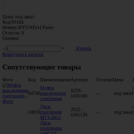
Цена:
под заказ
Код:
05184
Номер:
HYUNDAI Porter
Остаток:
0
Оценка:
-
+
Купить
Вернуться в каталог
Сопутствующие товары
Фото
Код
Наименование
Артикул
Остатки
Цена
Муфта
4370-
04798
выключения
—
под заказ
1601180
сцепления
Диск
2022-
10810
сцепления
—
под заказ
1601130
МТЗ-2022
Диск
сцепления
430GTZ