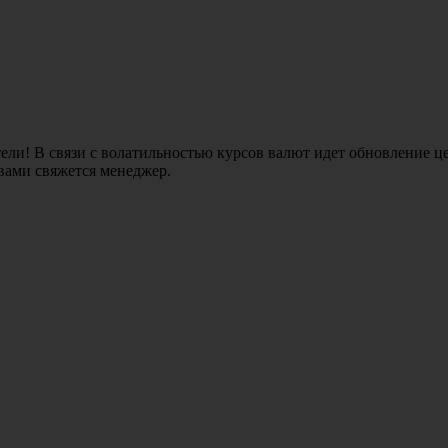
ли! В связи с волатильностью курсов валют идет обновление це
 вами свяжется менеджер.