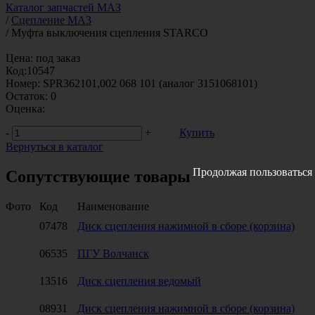
Каталог запчастей МАЗ
/
Сцепление МАЗ
/
Муфта выключения сцепления STARCO
Цена:
под заказ
Код:
10547
Номер:
SPR362101,002 068 101 (аналог 3151068101)
Остаток:
0
Оценка:
-
+
Купить
Вернуться в каталог
Продолжая пользоваться 
Сопутствующие товары
Фото
Код
Наименование
07478
Диск сцепления нажимной в сборе (корзина)
06535
ПГУ Волчанск
13516
Диск сцепления ведомый
08931
Диск сцепления нажимной в сборе (корзина)