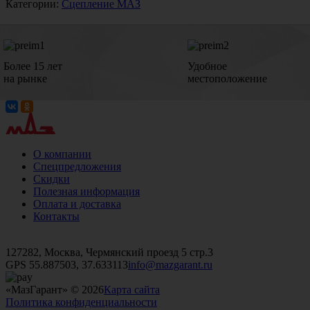
Категории:
Сцепление МАЗ
Более 15 лет
Удобное
на рынке
местоположение
О компании
Спецпредложения
Скидки
Полезная информация
Оплата и доставка
Контакты
+7 (499)
476-82-09
+7 (495)
740-26-16
+7 (495)
972-32-70
127282, Москва, Чермянский проезд 5 стр.3
GPS 55.887503, 37.633113
info@mazgarant.ru
«МазГарант» © 2026
Карта сайта
Политика конфиденциальности