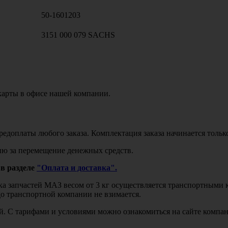
50-1601203
3151 000 079 SACHS
карты в офисе нашей компании.
едоплаты любого заказа. Комплектация заказа начинается тольк
ю за перемещение денежных средств.
в разделе
"Оплата и доставка".
авка запчастей МАЗ весом от 3 кг осуществляется транспортны
до транспортной компании не взимается.
бой. С тарифами и условиями можно ознакомиться на сайте комп