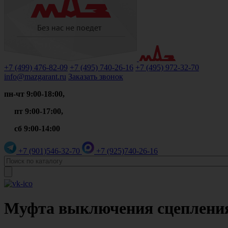
+7 (499)
476-82-09
+7 (495)
740-26-16
+7 (495)
972-32-70
info@mazgarant.ru
Заказать звонок
пн-чт 9:00-18:00,
пт 9:00-17:00,
сб 9:00-14:00
+7 (901)
546-32-70
+7 (925)
740-26-16
Муфта выключения сцепления 