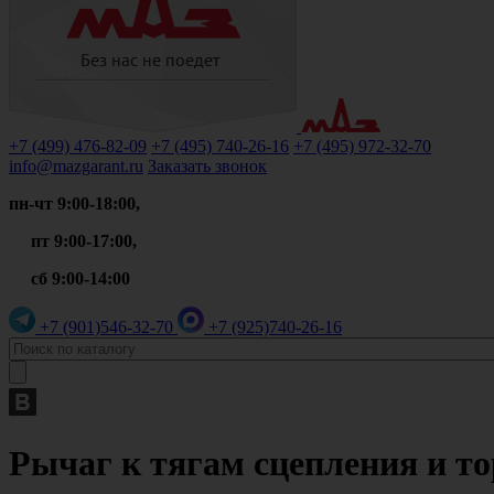
+7 (499)
476-82-09
+7 (495)
740-26-16
+7 (495)
972-32-70
info@mazgarant.ru
Заказать звонок
пн-чт 9:00-18:00,
пт 9:00-17:00,
сб 9:00-14:00
+7 (901)
546-32-70
+7 (925)
740-26-16
Рычаг к тягам сцепления и то