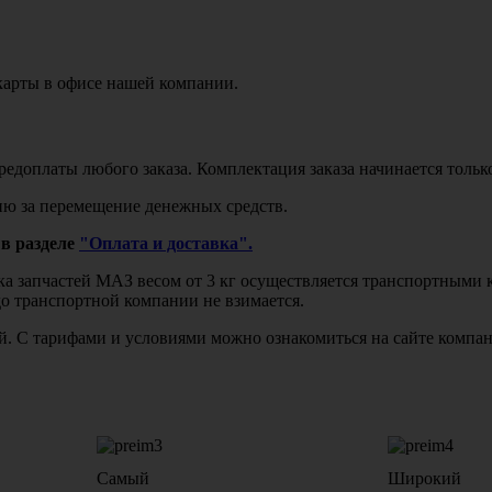
карты в офисе нашей компании.
едоплаты любого заказа. Комплектация заказа начинается тольк
ю за перемещение денежных средств.
в разделе
"Оплата и доставка".
авка запчастей МАЗ весом от 3 кг осуществляется транспортны
до транспортной компании не взимается.
бой. С тарифами и условиями можно ознакомиться на сайте комп
Самый
Широкий