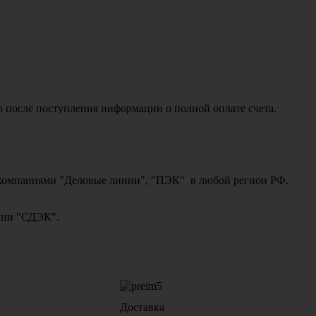
о после поступления информации о полной оплате счета.
ми компаниями "Деловые линии", "ПЭК" в любой регион РФ.
ании "СДЭК".
Доставка