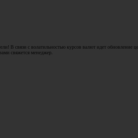
ли! В связи с волатильностью курсов валют идет обновление це
 вами свяжется менеджер.