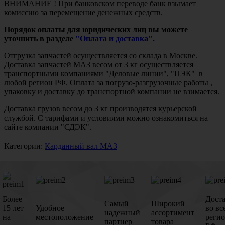
ВНИМАНИЕ ! При банковском переводе банк взымает
комиссию за перемещение денежных средств.
Порядок оплаты для юридических лиц вы можете
уточнить в разделе
"Оплата и доставка".
Отгрузка запчастей осуществляется со склада в Москве.
Доставка запчастей МАЗ весом от 3 кг осуществляется
транспортными компаниями "Деловые линии", "ПЭК" в
любой регион РФ. Оплата за погрузо-разгрузочные работы ,
упаковку и доставку до транспортной компании не взимается.
Доставка грузов весом до 3 кг производятся курьерской
службой. С тарифами и условиями можно ознакомиться на
сайте компании "СДЭК".
Категории:
Карданный вал МАЗ
Более
Дост
Самый
Широкий
15 лет
Удобное
во вс
надежный
ассортимент
на
местоположение
реги
партнер
товара