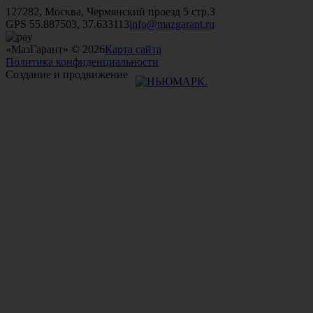
127282, Москва, Чермянский проезд 5 стр.3
GPS 55.887503, 37.633113
info@mazgarant.ru
«МазГарант» © 2026
Карта сайта
Политика конфиденциальности
Создание и продвижение