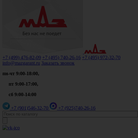
+7 (499)
476-82-09
+7 (495)
740-26-16
+7 (495)
972-32-70
info@mazgarant.ru
Заказать звонок
пн-чт 9:00-18:00,
пт 9:00-17:00,
сб 9:00-14:00
+7 (901)
546-32-70
+7 (925)
740-26-16