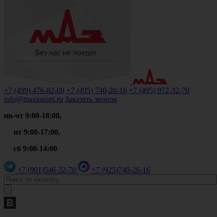
+7 (499)
476-82-09
+7 (495)
740-26-16
+7 (495)
972-32-70
info@mazgarant.ru
Заказать звонок
пн-чт 9:00-18:00,
пт 9:00-17:00,
сб 9:00-14:00
+7 (901)
546-32-70
+7 (925)
740-26-16