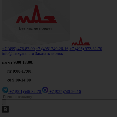
+7 (499)
476-82-09
+7 (495)
740-26-16
+7 (495)
972-32-70
info@mazgarant.ru
Заказать звонок
пн-чт 9:00-18:00,
пт 9:00-17:00,
сб 9:00-14:00
+7 (901)
546-32-70
+7 (925)
740-26-16