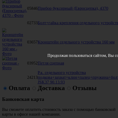
05846
Прибор буксирный (Евросцепка), 4370
02733
Болт+гайка крепления седельного устройст
03657
Кронштейн седельного устройства 160 мм
Продолжая пользоваться сайтом, Вы с
03952
Петля сцепная
Р.к. седельного устройства
24213
подкова+захват+клин+палец+пружина+болт
JSK37 90.13.93
Оплата
Доставка
Отзывы
Банковская карта
Вы сможете оплатить стоимость заказа с помощью банковской
карты в офисе нашей компании.