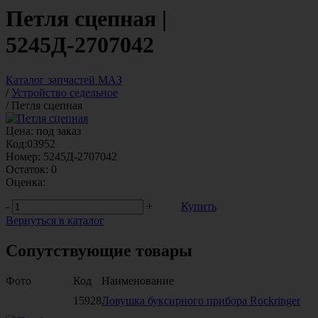
Петля сцепная |
5245Д-2707042
Каталог запчастей МАЗ
/
Устройство седельное
/
Петля сцепная
Цена:
под заказ
Код:
03952
Номер:
5245Д-2707042
Остаток:
0
Оценка:
-
+
Купить
Вернуться в каталог
Сопутствующие товары
Фото
Код
Наименование
15928
Ловушка буксирного прибора Rockringer