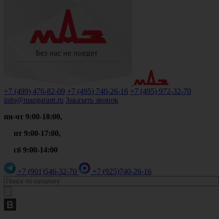
+7 (499)
476-82-09
+7 (495)
740-26-16
+7 (495)
972-32-70
info@mazgarant.ru
Заказать звонок
пн-чт 9:00-18:00,
пт 9:00-17:00,
сб 9:00-14:00
+7 (901)
546-32-70
+7 (925)
740-26-16