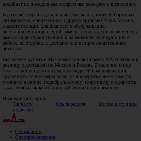
подойдет по посадочным отверстиям, размерам и креплению.
В разделе собраны детали для самосвалов, тягачей, бортовых
автомобилей, спецтехники и других грузовых МАЗ. Можно
заказать позиции для планового обслуживания,
восстановления креплений, замены поврежденных элементов
рамы и подготовки техники к дальнейшей эксплуатации в
рейсах, на стройке, в доставке или на производственных
объектах.
Вы можете купить в МазГарант запчасти рамы МАЗ оптом и в
розницу с доставкой по Москве и России. В наличии и под
заказ — детали для популярных моделей и модификаций
грузовиков. Менеджеры помогут проверить совместимость,
уточнить наличие, подобрать замену по артикулу и оформить
заказ, чтобы сократить простой техники при ремонте.
Похожие категории
Запчасти
Ось передняя
Колеса и ступицы
подвески
О компании
Спецпредложения