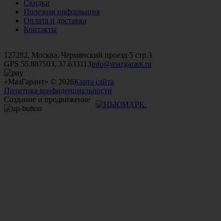
Скидки
Полезная информация
Оплата и доставка
Контакты
+7 (499)
476-82-09
+7 (495)
740-26-16
+7 (495)
972-32-70
127282, Москва, Чермянский проезд 5 стр.3
GPS 55.887503, 37.633113
info@mazgarant.ru
«МазГарант» © 2026
Карта сайта
Политика конфиденциальности
Создание и продвижение