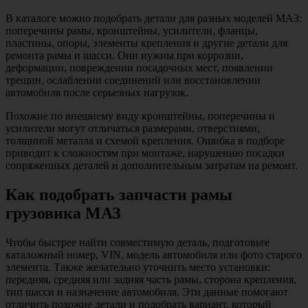
В каталоге можно подобрать детали для разных моделей МАЗ:
поперечины рамы, кронштейны, усилители, фланцы,
пластины, опоры, элементы крепления и другие детали для
ремонта рамы и шасси. Они нужны при коррозии,
деформации, повреждении посадочных мест, появлении
трещин, ослаблении соединений или восстановлении
автомобиля после серьезных нагрузок.
Похожие по внешнему виду кронштейны, поперечины и
усилители могут отличаться размерами, отверстиями,
толщиной металла и схемой крепления. Ошибка в подборе
приводит к сложностям при монтаже, нарушению посадки
сопряженных деталей и дополнительным затратам на ремонт.
Как подобрать запчасти рамы
грузовика МАЗ
Чтобы быстрее найти совместимую деталь, подготовьте
каталожный номер, VIN, модель автомобиля или фото старого
элемента. Также желательно уточнить место установки:
передняя, средняя или задняя часть рамы, сторона крепления,
тип шасси и назначение автомобиля. Эти данные помогают
отличить похожие детали и подобрать вариант, который