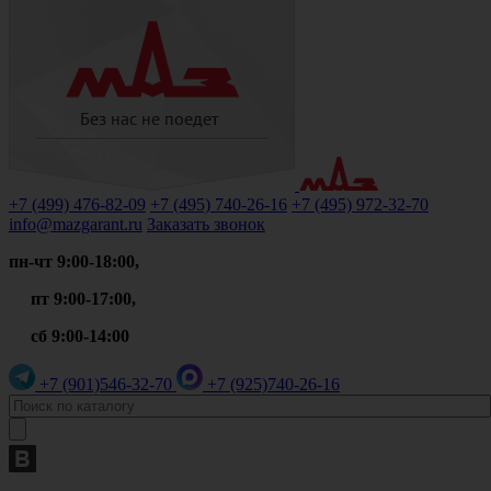
+7 (499)
476-82-09
+7 (495)
740-26-16
+7 (495)
972-32-70
info@mazgarant.ru
Заказать звонок
пн-чт 9:00-18:00,
пт 9:00-17:00,
сб 9:00-14:00
+7 (901)
546-32-70
+7 (925)
740-26-16