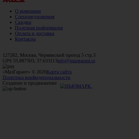
О компании
Спецпредложения
Скидки
Полезная информация
Оплата и доставка
Контакты
+7 (499)
476-82-09
+7 (495)
740-26-16
+7 (495)
972-32-70
127282, Москва, Чермянский проезд 5 стр.3
GPS 55.887503, 37.633113
info@mazgarant.ru
«МазГарант» © 2026
Карта сайта
Политика конфиденциальности
Создание и продвижение