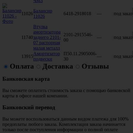
ЧМЗ
Балансир
11026
6418-2918018
—
под заказ
11026
Втулка
амортизатора
2101-2915546-
11740
заднего 2101-
—
под заказ
00
07 распорная
малая металл
Амортизатор
П50.11.2905006-
13915
—
под заказ
подвески
30
Оплата
Доставка
Отзывы
Банковская карта
Вы сможете оплатить стоимость заказа с помощью банковской
карты в офисе нашей компании.
Банковский перевод
Вы можете воспользоваться данным видом платежа для 100%
предоплаты любого заказа. Комплектация заказа начинается
только после поступления информации о полной оплате