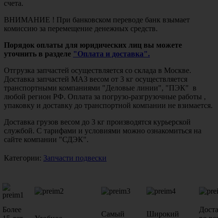
счета.
ВНИМАНИЕ ! При банковском переводе банк взымает
комиссию за перемещение денежных средств.
Порядок оплаты для юридических лиц вы можете
уточнить в разделе
"Оплата и доставка".
Отгрузка запчастей осуществляется со склада в Москве.
Доставка запчастей МАЗ весом от 3 кг осуществляется
транспортными компаниями "Деловые линии", "ПЭК" в
любой регион РФ. Оплата за погрузо-разгрузочные работы ,
упаковку и доставку до транспортной компании не взимается.
Доставка грузов весом до 3 кг производятся курьерской
службой. С тарифами и условиями можно ознакомиться на
сайте компании "СДЭК".
Категории:
Запчасти подвески
Более
Дост
Самый
Широкий