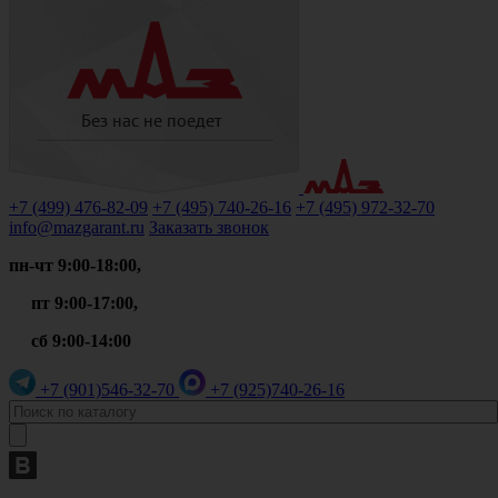
+7 (499)
476-82-09
+7 (495)
740-26-16
+7 (495)
972-32-70
info@mazgarant.ru
Заказать звонок
пн-чт 9:00-18:00,
пт 9:00-17:00,
сб 9:00-14:00
+7 (901)
546-32-70
+7 (925)
740-26-16