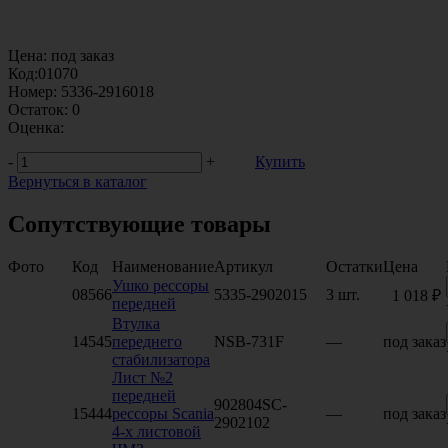
Цена:
под заказ
Код:
01070
Номер:
5336-2916018
Остаток:
0
Оценка:
-
+
Купить
Вернуться в каталог
Сопутствующие товары
Фото
Код
Наименование
Артикул
Остатки
Цена
Ушко рессоры
08566
5335-2902015
3 шт.
1 018 ₽
передней
Втулка
14545
переднего
NSB-731F
—
под заказ
стабилизатора
Лист №2
передней
902804SC-
15444
рессоры Scania
—
под заказ
2902102
4-х листовой