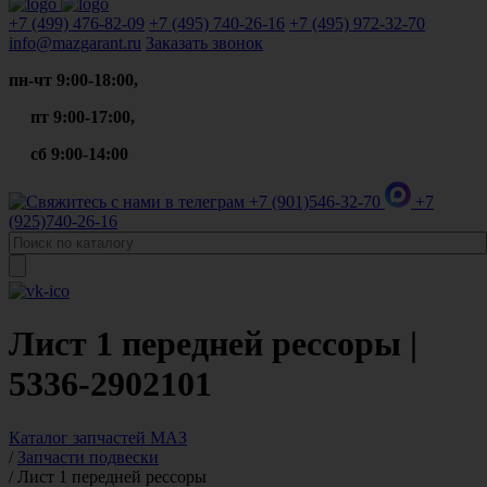
+7 (499)
476-82-09
+7 (495)
740-26-16
+7 (495)
972-32-70
info@mazgarant.ru
Заказать звонок
пн-чт 9:00-18:00,
пт 9:00-17:00,
сб 9:00-14:00
+7 (901)
546-32-70
+7
(925)
740-26-16
Лист 1 передней рессоры |
5336-2902101
Каталог запчастей МАЗ
/
Запчасти подвески
/
Лист 1 передней рессоры