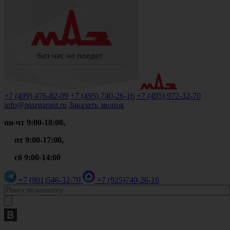
+7 (499)
476-82-09
+7 (495)
740-26-16
+7 (495)
972-32-70
info@mazgarant.ru
Заказать звонок
пн-чт 9:00-18:00,
пт 9:00-17:00,
сб 9:00-14:00
+7 (901)
546-32-70
+7 (925)
740-26-16