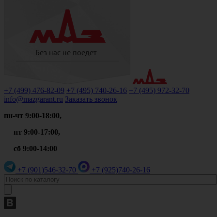
+7 (499)
476-82-09
+7 (495)
740-26-16
+7 (495)
972-32-70
info@mazgarant.ru
Заказать звонок
пн-чт 9:00-18:00,
пт 9:00-17:00,
сб 9:00-14:00
+7 (901)
546-32-70
+7 (925)
740-26-16