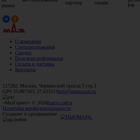
партнер
товара
рынке
РФ
О компании
Спецпредложения
Скидки
Полезная информация
Оплата и доставка
Контакты
+7 (499)
476-82-09
+7 (495)
740-26-16
+7 (495)
972-32-70
127282, Москва, Чермянский проезд 5 стр.3
GPS 55.887503, 37.633113
info@mazgarant.ru
«МазГарант» © 2026
Карта сайта
Политика конфиденциальности
Создание и продвижение