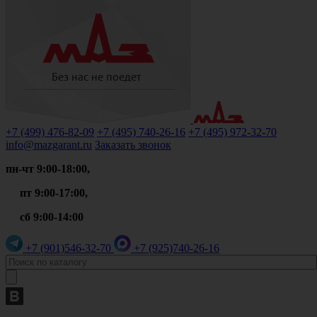
+7 (499)
476-82-09
+7 (495)
740-26-16
+7 (495)
972-32-70
info@mazgarant.ru
Заказать звонок
пн-чт 9:00-18:00,
пт 9:00-17:00,
сб 9:00-14:00
+7 (901)
546-32-70
+7 (925)
740-26-16