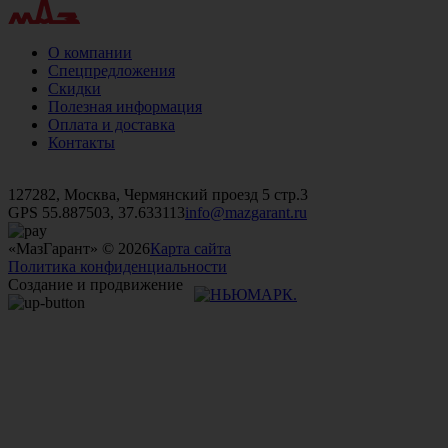
О компании
Спецпредложения
Скидки
Полезная информация
Оплата и доставка
Контакты
+7 (499)
476-82-09
+7 (495)
740-26-16
+7 (495)
972-32-70
127282, Москва, Чермянский проезд 5 стр.3
GPS 55.887503, 37.633113
info@mazgarant.ru
«МазГарант» © 2026
Карта сайта
Политика конфиденциальности
Создание и продвижение