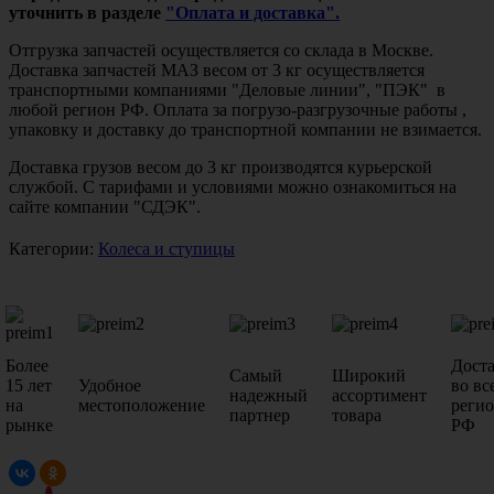
уточнить в разделе
"Оплата и доставка".
Отгрузка запчастей осуществляется со склада в Москве.
Доставка запчастей МАЗ весом от 3 кг осуществляется
транспортными компаниями "Деловые линии", "ПЭК" в
любой регион РФ. Оплата за погрузо-разгрузочные работы ,
упаковку и доставку до транспортной компании не взимается.
Доставка грузов весом до 3 кг производятся курьерской
службой. С тарифами и условиями можно ознакомиться на
сайте компании "СДЭК".
Категории:
Колеса и ступицы
Более
Дост
Самый
Широкий
15 лет
Удобное
во вс
надежный
ассортимент
на
местоположение
реги
партнер
товара
рынке
РФ