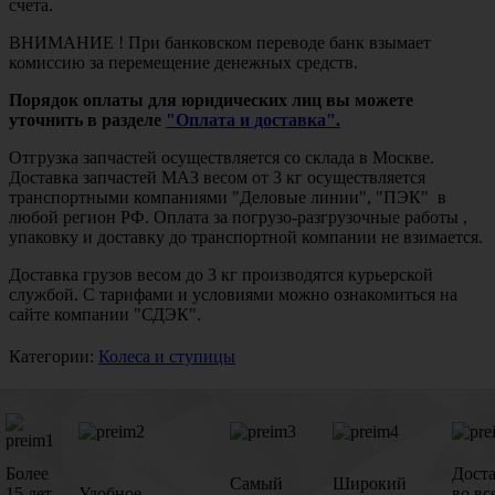
счета.
ВНИМАНИЕ ! При банковском переводе банк взымает
комиссию за перемещение денежных средств.
Порядок оплаты для юридических лиц вы можете
уточнить в разделе
"Оплата и доставка".
Отгрузка запчастей осуществляется со склада в Москве.
Доставка запчастей МАЗ весом от 3 кг осуществляется
транспортными компаниями "Деловые линии", "ПЭК" в
любой регион РФ. Оплата за погрузо-разгрузочные работы ,
упаковку и доставку до транспортной компании не взимается.
Доставка грузов весом до 3 кг производятся курьерской
службой. С тарифами и условиями можно ознакомиться на
сайте компании "СДЭК".
Категории:
Колеса и ступицы
Более
Дост
Самый
Широкий
15 лет
Удобное
во вс