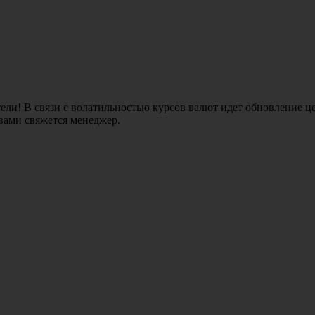
ли! В связи с волатильностью курсов валют идет обновление це
 вами свяжется менеджер.