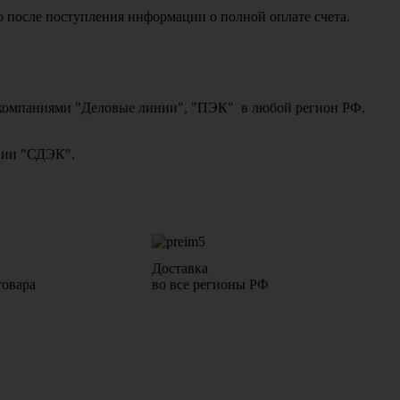
о после поступления информации о полной оплате счета.
ми компаниями "Деловые линии", "ПЭК" в любой регион РФ.
ании "СДЭК".
Доставка
товара
во все регионы РФ