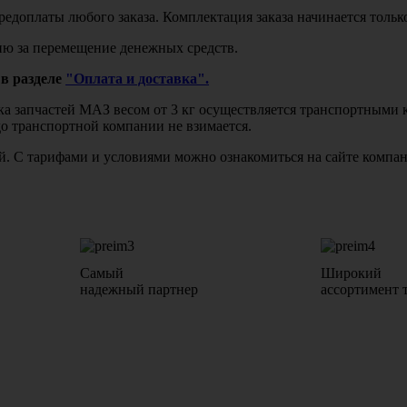
едоплаты любого заказа. Комплектация заказа начинается тольк
ю за перемещение денежных средств.
в разделе
"Оплата и доставка".
авка запчастей МАЗ весом от 3 кг осуществляется транспортны
до транспортной компании не взимается.
бой. С тарифами и условиями можно ознакомиться на сайте комп
Самый
Широкий
надежный партнер
ассортимент 