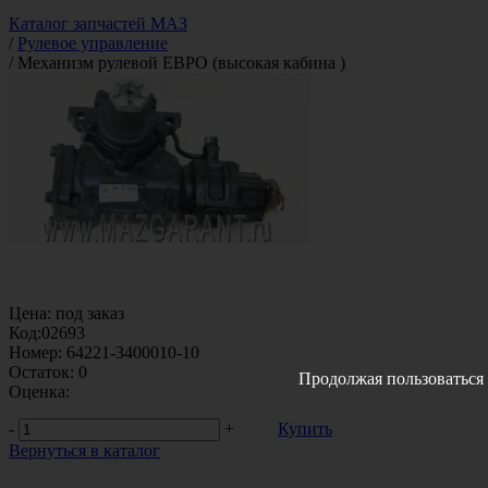
Каталог запчастей МАЗ
/
Рулевое управление
/
Механизм рулевой ЕВРО (высокая кабина )
Цена:
под заказ
Код:
02693
Номер:
64221-3400010-10
Остаток:
0
Продолжая пользоваться 
Оценка:
-
+
Купить
Вернуться в каталог