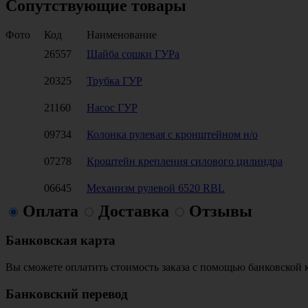
Сопутствующие товары
Фото
Код
Наименование
26557
Шайба сошки ГУРа
20325
Трубка ГУР
21160
Насос ГУР
09734
Колонка рулевая с кронштейном н/о
07278
Кроштейн крепления силового цилиндра
06645
Механизм рулевой 6520 RBL
Оплата
Доставка
Отзывы
Банковская карта
Вы сможете оплатить стоимость заказа с помощью банковской 
Банковский перевод