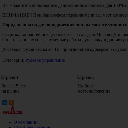
Вы можете воспользоваться данным видом платежа для 100% пр
ВНИМАНИЕ ! При банковском переводе банк взымает комисси
Порядок оплаты для юридических лиц вы можете уточнить 
Отгрузка запчастей осуществляется со склада в Москве. Дост
Оплата за погрузо-разгрузочные работы , упаковку и доставку 
Доставка грузов весом до 3 кг производятся курьерской служ
Категории:
Рулевое управление
Более 15 лет
Удобное
на рынке
местоположение
О компании
Спецпредложения