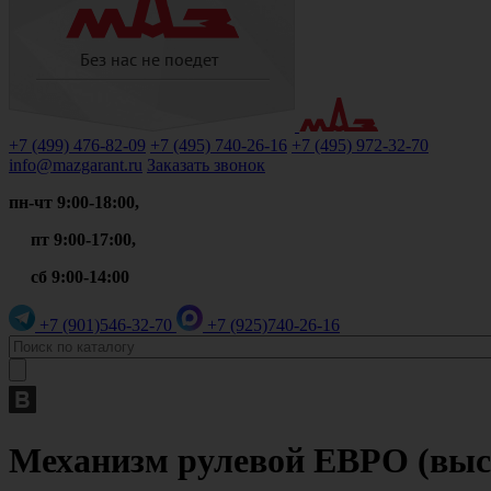
+7 (499)
476-82-09
+7 (495)
740-26-16
+7 (495)
972-32-70
info@mazgarant.ru
Заказать звонок
пн-чт 9:00-18:00,
пт 9:00-17:00,
сб 9:00-14:00
+7 (901)
546-32-70
+7 (925)
740-26-16
Механизм рулевой ЕВРО (высок