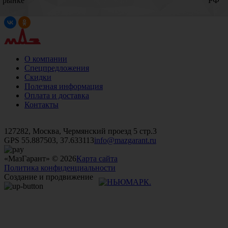
рынке
РФ
О компании
Спецпредложения
Скидки
Полезная информация
Оплата и доставка
Контакты
+7 (499)
476-82-09
+7 (495)
740-26-16
+7 (495)
972-32-70
127282, Москва, Чермянский проезд 5 стр.3
GPS 55.887503, 37.633113
info@mazgarant.ru
«МазГарант» © 2026
Карта сайта
Политика конфиденциальности
Создание и продвижение