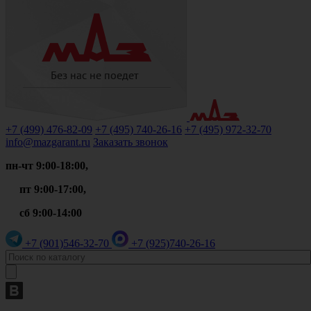
+7 (499)
476-82-09
+7 (495)
740-26-16
+7 (495)
972-32-70
info@mazgarant.ru
Заказать звонок
пн-чт 9:00-18:00,
пт 9:00-17:00,
сб 9:00-14:00
+7 (901)
546-32-70
+7 (925)
740-26-16