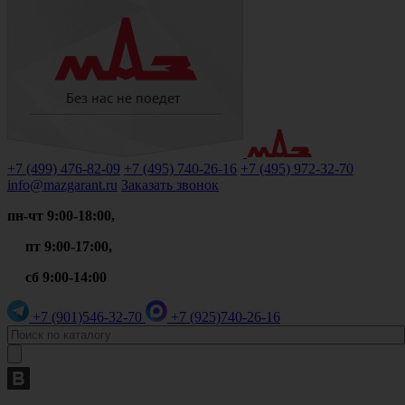
+7 (499)
476-82-09
+7 (495)
740-26-16
+7 (495)
972-32-70
info@mazgarant.ru
Заказать звонок
пн-чт 9:00-18:00,
пт 9:00-17:00,
сб 9:00-14:00
+7 (901)
546-32-70
+7 (925)
740-26-16