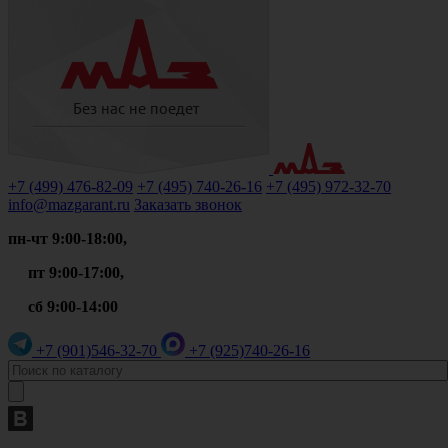
+7 (499)
476-82-09
+7 (495)
740-26-16
+7 (495)
972-32-70
info@mazgarant.ru
Заказать звонок
пн-чт 9:00-18:00,
пт 9:00-17:00,
сб 9:00-14:00
+7 (901)
546-32-70
+7 (925)
740-26-16