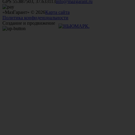
GPS 55.887503, 37.633113
info@mazgarant.ru
«МазГарант» © 2026
Карта сайта
Политика конфиденциальности
Создание и продвижение