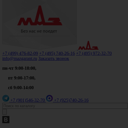
+7 (499)
476-82-09
+7 (495)
740-26-16
+7 (495)
972-32-70
info@mazgarant.ru
Заказать звонок
пн-чт 9:00-18:00,
пт 9:00-17:00,
сб 9:00-14:00
+7 (901)
546-32-70
+7 (925)
740-26-16