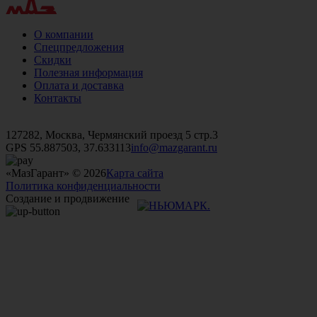
О компании
Спецпредложения
Скидки
Полезная информация
Оплата и доставка
Контакты
+7 (499)
476-82-09
+7 (495)
740-26-16
+7 (495)
972-32-70
127282, Москва, Чермянский проезд 5 стр.3
GPS 55.887503, 37.633113
info@mazgarant.ru
«МазГарант» © 2026
Карта сайта
Политика конфиденциальности
Создание и продвижение