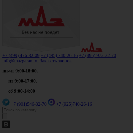
+7 (499)
476-82-09
+7 (495)
740-26-16
+7 (495)
972-32-70
info@mazgarant.ru
Заказать звонок
пн-чт 9:00-18:00,
пт 9:00-17:00,
сб 9:00-14:00
+7 (901)
546-32-70
+7 (925)
740-26-16