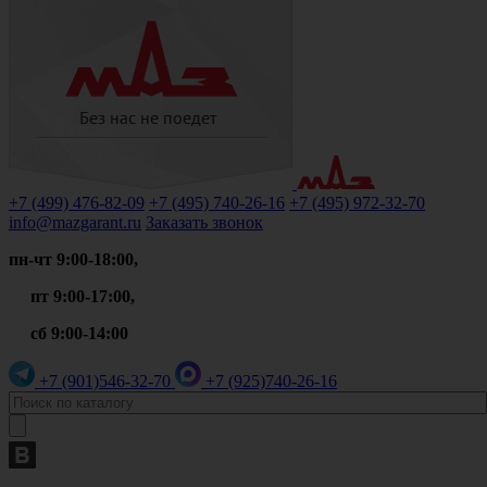
+7 (499)
476-82-09
+7 (495)
740-26-16
+7 (495)
972-32-70
info@mazgarant.ru
Заказать звонок
пн-чт 9:00-18:00,
пт 9:00-17:00,
сб 9:00-14:00
+7 (901)
546-32-70
+7 (925)
740-26-16