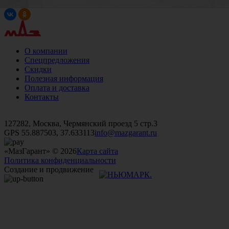
О компании
Спецпредложения
Скидки
Полезная информация
Оплата и доставка
Контакты
+7 (499)
476-82-09
+7 (495)
740-26-16
+7 (495)
972-32-70
127282, Москва, Чермянский проезд 5 стр.3
GPS 55.887503, 37.633113
info@mazgarant.ru
«МазГарант» © 2026
Карта сайта
Политика конфиденциальности
Создание и продвижение