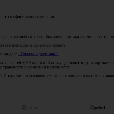
карты в офисе нашей компании.
едоплаты любого заказа. Комплектация заказа начинается тольк
ю за перемещение денежных средств.
в разделе
"Оплата и доставка".
авка запчастей МАЗ весом от 3 кг осуществляется транспортны
до транспортной компании не взимается.
бой. С тарифами и условиями можно ознакомиться на сайте комп