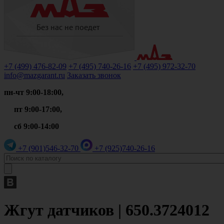
+7 (499)
476-82-09
+7 (495)
740-26-16
+7 (495)
972-32-70
info@mazgarant.ru
Заказать звонок
пн-чт 9:00-18:00,
пт 9:00-17:00,
сб 9:00-14:00
+7 (901)
546-32-70
+7 (925)
740-26-16
Жгут датчиков | 650.3724012