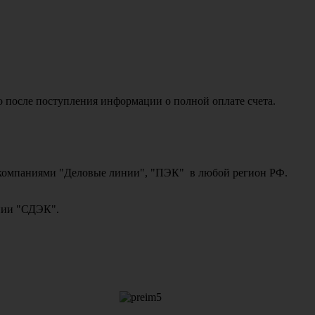
о после поступления информации о полной оплате счета.
ми компаниями "Деловые линии", "ПЭК" в любой регион РФ.
ании "СДЭК".