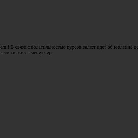
ли! В связи с волатильностью курсов валют идет обновление це
 вами свяжется менеджер.