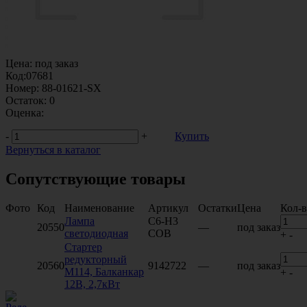
Цена:
под заказ
Код:
07681
Номер:
88-01621-SX
Остаток:
0
Оценка:
-
+
Купить
Вернуться в каталог
Сопутствующие товары
Фото
Код
Наименование
Артикул
Остатки
Цена
Кол-
Лампа
C6-H3
20550
—
под заказ
светодиодная
COB
+
-
Стартер
редукторный
20560
9142722
—
под заказ
М114, Балканкар
+
-
12В, 2,7кВт