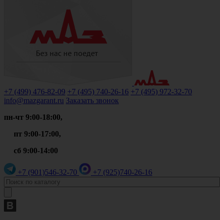
+7 (499)
476-82-09
+7 (495)
740-26-16
+7 (495)
972-32-70
info@mazgarant.ru
Заказать звонок
пн-чт 9:00-18:00,
пт 9:00-17:00,
сб 9:00-14:00
+7 (901)
546-32-70
+7 (925)
740-26-16